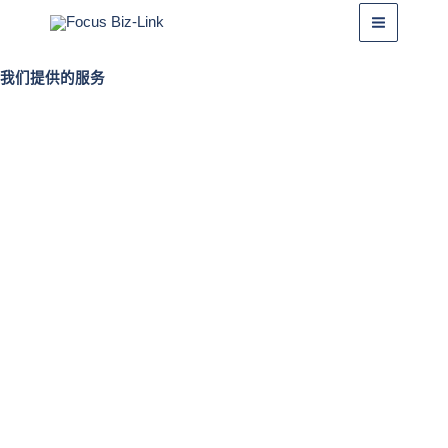
跳
Main
至
Menu
内
我们提供的服务
容