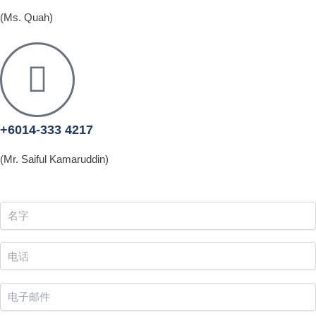
(Ms. Quah)
+6014-333 4217
(Mr. Saiful Kamaruddin)